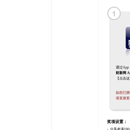
通过App
财新网 A
【点击这
如您已拥
请直接更
奖项设置：
分享者满10