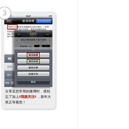
分享至您常用的微博时，请别
忘了加上
#我就关注#
，新年大
奖正等着您！