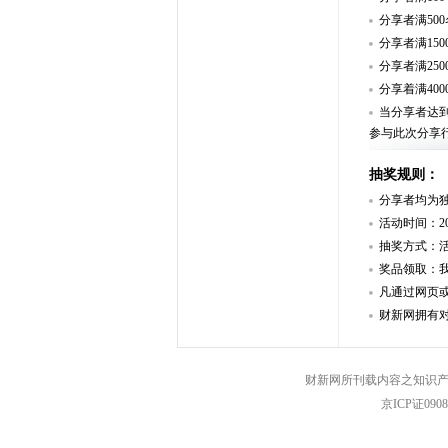
分享者满50
分享者满15
分享者满25
分享着满40
当分享者达到
参与此次分享
抽奖规则：
分享者均为独
活动时间：201
抽奖方式：
奖品领取：
凡通过网页
财新网拥有
财新网所刊载内容之知识产
京ICP证090