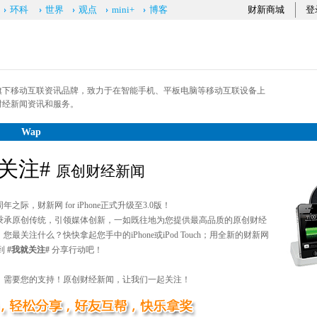
环科
世界
观点
mini+
博客
财新商城
登
旗下移动互联资讯品牌，致力于在智能手机、平板电脑等移动互联设备上
财经新闻资讯和服务。
Wap
关注#
原创财经新闻
之际，财新网 for iPhone正式升级至3.0版！
秉承原创传统，引领媒体创新，一如既往地为您提供最高品质的原创财经
，您最关注什么？快快拿起您手中的iPhone或iPod Touch；用全新的财新网
入到
#我就关注#
分享行动吧！
，需要您的支持！原创财经新闻，让我们一起关注！