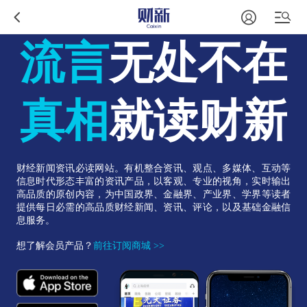
流言
无处不在
真相
就读财新
财经新闻资讯必读网站。有机整合资讯、观点、多媒体、互动等
信息时代形态丰富的资讯产品，以客观、专业的视角，实时输出
高品质的原创内容，为中国政界、金融界、产业界、学界等读者
提供每日必需的高品质财经新闻、资讯、评论，以及基础金融信
息服务。
想了解会员产品？
前往订阅商城 >>