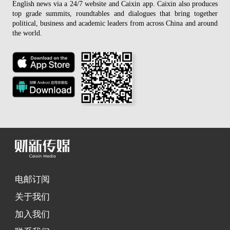
English news via a 24/7 website and Caixin app. Caixin also produces
top grade summits, roundtables and dialogues that bring together
political, business and academic leaders from across China and around
the world.
电邮订阅
关于我们
加入我们